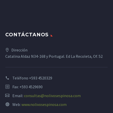
CONTÁCTANOS
Dirección
Catalina Aldaz N34-168 y Portugal. Ed La Recoleta, Of. 52
Teléfono
+593 4520329
Fax: +593 4529690
Email:
consultas@nolivosespinosa.com
Web:
www.nolivosespinosa.com